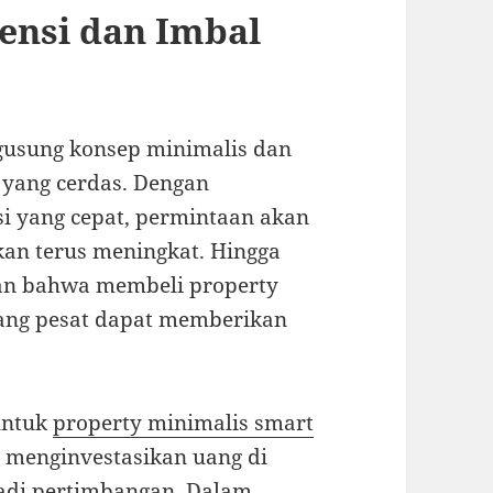
ensi dan Imbal
usung konsep minimalis dan
 yang cerdas. Dengan
i yang cepat, permintaan akan
kan terus meningkat. Hingga
kan bahwa membeli property
ang pesat dapat memberikan
 untuk
property minimalis smart
 menginvestasikan uang di
adi pertimbangan. Dalam