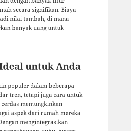
nian dengan banyak fitur
h secara signifikan. Biaya
adi nilai tambah, di mana
rkan banyak uang untuk
Ideal untuk Anda
kin populer dalam beberapa
ar tren, tetapi juga cara untuk
h cerdas memungkinkan
agai aspek dari rumah mereka
Dengan mengintegrasikan