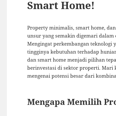
Smart Home!
Property minimalis, smart home, dan
unsur yang semakin digemari dalam du
Mengingat perkembangan teknologi y
tingginya kebutuhan terhadap hunian
dan smart home menjadi pilihan tepa
berinvestasi di sektor properti. Mari 
mengenai potensi besar dari kombinas
Mengapa Memilih Pro