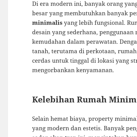
Di era modern ini, banyak orang yan
besar yang membutuhkan banyak p
minimalis
yang lebih fungsional. 
desain yang sederhana, penggunaan r
kemudahan dalam perawatan. Dengan
tanah, terutama di perkotaan, rumah
cerdas untuk tinggal di lokasi yang s
mengorbankan kenyamanan.
Kelebihan Rumah Minim
Selain hemat biaya, property minimal
yang modern dan estetis. Banyak pe