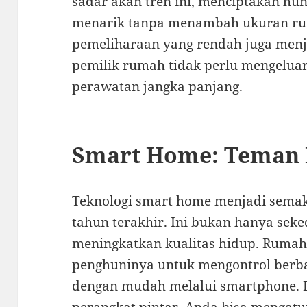
sadar akan tren ini, menciptakan hu
menarik tanpa menambah ukuran ruma
pemeliharaan yang rendah juga menj
pemilik rumah tidak perlu mengelua
perawatan jangka panjang.
Smart Home: Teman 
Teknologi smart home menjadi sema
tahun terakhir. Ini bukan hanya seked
meningkatkan kualitas hidup. Ruma
penghuninya untuk mengontrol berb
dengan mudah melalui smartphone. 