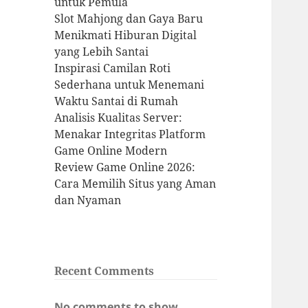
untuk Pemula
Slot Mahjong dan Gaya Baru
Menikmati Hiburan Digital
yang Lebih Santai
Inspirasi Camilan Roti
Sederhana untuk Menemani
Waktu Santai di Rumah
Analisis Kualitas Server:
Menakar Integritas Platform
Game Online Modern
Review Game Online 2026:
Cara Memilih Situs yang Aman
dan Nyaman
Recent Comments
No comments to show.