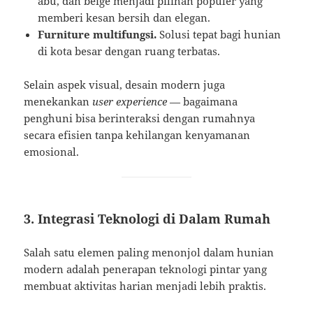
abu, dan beige menjadi pilihan populer yang
memberi kesan bersih dan elegan.
Furniture multifungsi.
Solusi tepat bagi hunian
di kota besar dengan ruang terbatas.
Selain aspek visual, desain modern juga
menekankan
user experience
— bagaimana
penghuni bisa berinteraksi dengan rumahnya
secara efisien tanpa kehilangan kenyamanan
emosional.
3. Integrasi Teknologi di Dalam Rumah
Salah satu elemen paling menonjol dalam hunian
modern adalah penerapan teknologi pintar yang
membuat aktivitas harian menjadi lebih praktis.