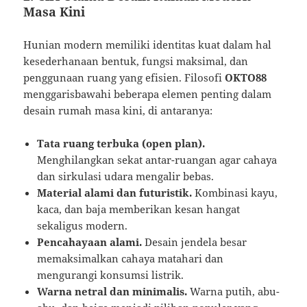
Masa Kini
Hunian modern memiliki identitas kuat dalam hal
kesederhanaan bentuk, fungsi maksimal, dan
penggunaan ruang yang efisien. Filosofi
OKTO88
menggarisbawahi beberapa elemen penting dalam
desain rumah masa kini, di antaranya:
Tata ruang terbuka (open plan).
Menghilangkan sekat antar-ruangan agar cahaya
dan sirkulasi udara mengalir bebas.
Material alami dan futuristik.
Kombinasi kayu,
kaca, dan baja memberikan kesan hangat
sekaligus modern.
Pencahayaan alami.
Desain jendela besar
memaksimalkan cahaya matahari dan
mengurangi konsumsi listrik.
Warna netral dan minimalis.
Warna putih, abu-