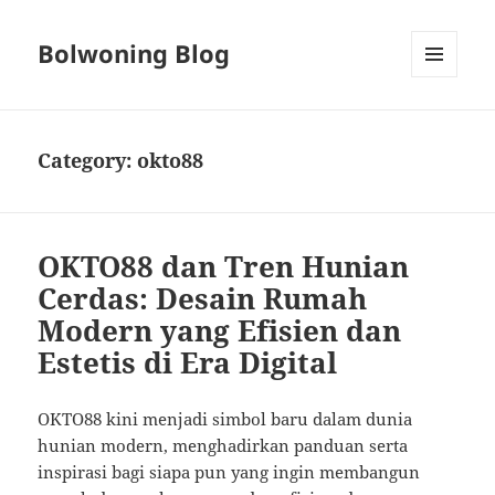
Bolwoning Blog
MENU
AND
WIDGETS
Category:
okto88
OKTO88 dan Tren Hunian
Cerdas: Desain Rumah
Modern yang Efisien dan
Estetis di Era Digital
OKTO88 kini menjadi simbol baru dalam dunia
hunian modern, menghadirkan panduan serta
inspirasi bagi siapa pun yang ingin membangun