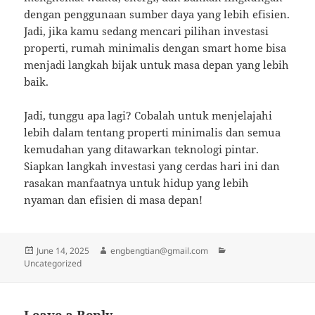
dengan penggunaan sumber daya yang lebih efisien.
Jadi, jika kamu sedang mencari pilihan investasi
properti, rumah minimalis dengan smart home bisa
menjadi langkah bijak untuk masa depan yang lebih
baik.
Jadi, tunggu apa lagi? Cobalah untuk menjelajahi
lebih dalam tentang properti minimalis dan semua
kemudahan yang ditawarkan teknologi pintar.
Siapkan langkah investasi yang cerdas hari ini dan
rasakan manfaatnya untuk hidup yang lebih
nyaman dan efisien di masa depan!
Posted
Author
Categories
June 14, 2025
engbengtian@gmail.com
on
Uncategorized
Leave a Reply