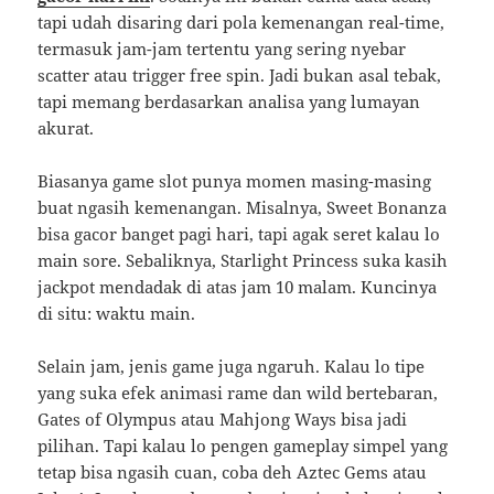
tapi udah disaring dari pola kemenangan real-time,
termasuk jam-jam tertentu yang sering nyebar
scatter atau trigger free spin. Jadi bukan asal tebak,
tapi memang berdasarkan analisa yang lumayan
akurat.
Biasanya game slot punya momen masing-masing
buat ngasih kemenangan. Misalnya, Sweet Bonanza
bisa gacor banget pagi hari, tapi agak seret kalau lo
main sore. Sebaliknya, Starlight Princess suka kasih
jackpot mendadak di atas jam 10 malam. Kuncinya
di situ: waktu main.
Selain jam, jenis game juga ngaruh. Kalau lo tipe
yang suka efek animasi rame dan wild bertebaran,
Gates of Olympus atau Mahjong Ways bisa jadi
pilihan. Tapi kalau lo pengen gameplay simpel yang
tetap bisa ngasih cuan, coba deh Aztec Gems atau