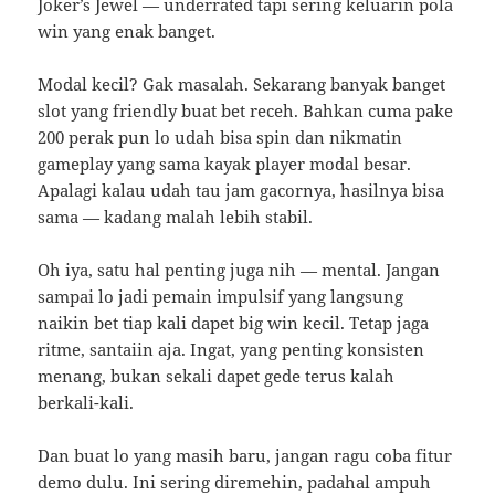
Joker’s Jewel — underrated tapi sering keluarin pola
win yang enak banget.
Modal kecil? Gak masalah. Sekarang banyak banget
slot yang friendly buat bet receh. Bahkan cuma pake
200 perak pun lo udah bisa spin dan nikmatin
gameplay yang sama kayak player modal besar.
Apalagi kalau udah tau jam gacornya, hasilnya bisa
sama — kadang malah lebih stabil.
Oh iya, satu hal penting juga nih — mental. Jangan
sampai lo jadi pemain impulsif yang langsung
naikin bet tiap kali dapet big win kecil. Tetap jaga
ritme, santaiin aja. Ingat, yang penting konsisten
menang, bukan sekali dapet gede terus kalah
berkali-kali.
Dan buat lo yang masih baru, jangan ragu coba fitur
demo dulu. Ini sering diremehin, padahal ampuh