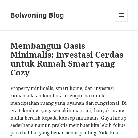
Bolwoning Blog
MENU
AND
WIDGETS
Membangun Oasis
Minimalis: Investasi Cerdas
untuk Rumah Smart yang
Cozy
Property minimalis, smart home, dan investasi
rumah adalah kombinasi sempurna untuk
menciptakan ruang yang nyaman dan fungsional. Di
era teknologi yang semakin maju ini, banyak orang
mulai beralih kepada konsep minimalis. Gaya hidup
sederhana namun praktis membuat kita lebih fokus
pada hal-hal yang benar-benar penting. Yuk, kita