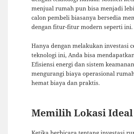
menjual rumah pun bisa menjadi le
calon pembeli biasanya bersedia me
dengan fitur-fitur modern seperti ini.
Hanya dengan melakukan investasi c
teknologi ini, Anda bisa mendapatkan
Efisiensi energi dan sistem keamanan
mengurangi biaya operasional rumah
hemat biaya dan praktis.
Memilih Lokasi Ideal
Ketika berbicara tentang investasi ru