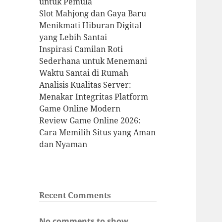
untuk Pemula
Slot Mahjong dan Gaya Baru
Menikmati Hiburan Digital
yang Lebih Santai
Inspirasi Camilan Roti
Sederhana untuk Menemani
Waktu Santai di Rumah
Analisis Kualitas Server:
Menakar Integritas Platform
Game Online Modern
Review Game Online 2026:
Cara Memilih Situs yang Aman
dan Nyaman
Recent Comments
No comments to show.