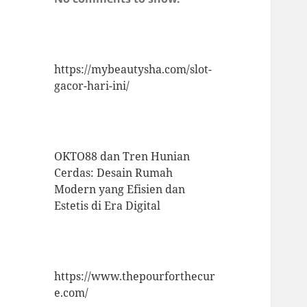
https://mybeautysha.com/slot-
gacor-hari-ini/
OKTO88 dan Tren Hunian
Cerdas: Desain Rumah
Modern yang Efisien dan
Estetis di Era Digital
https://www.thepourforthecur
e.com/