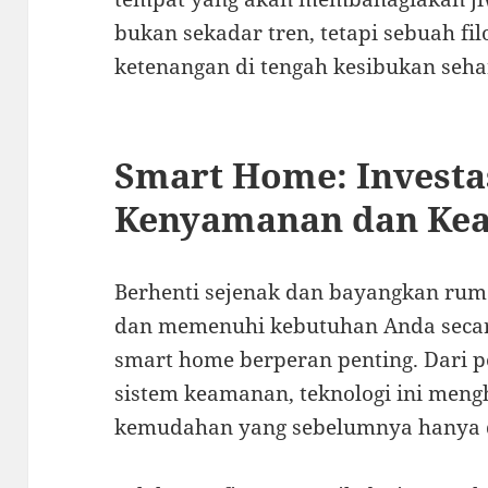
bukan sekadar tren, tetapi sebuah f
ketenangan di tengah kesibukan sehar
Smart Home: Investa
Kenyamanan dan Ke
Berhenti sejenak dan bayangkan ru
dan memenuhi kebutuhan Anda secara 
smart home berperan penting. Dari 
sistem keamanan, teknologi ini me
kemudahan yang sebelumnya hanya d