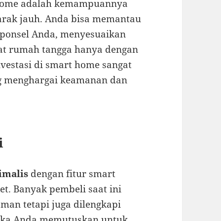
t home adalah kemampuannya
arak jauh. Anda bisa memantau
 ponsel Anda, menyesuaikan
at rumah tangga hanya dengan
nvestasi di smart home sangat
ng menghargai keamanan dan
i
imalis
dengan fitur smart
et. Banyak pembeli saat ini
man tetapi juga dilengkapi
tika Anda memutuskan untuk