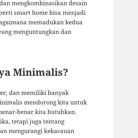
 dan mengkombinasikan desain
eperti smart home bisa menjadi
si bagaimana memadukan kedua
i yang menguntungkan dan
ya Minimalis?
er, dan memiliki banyak
inimalis mendorong kita untuk
benar-benar kita butuhkan.
ka, tetapi juga tentang
gan mengurangi kekacauan