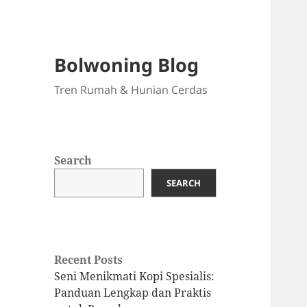
Bolwoning Blog
Tren Rumah & Hunian Cerdas
Search
SEARCH
Recent Posts
Seni Menikmati Kopi Spesialis:
Panduan Lengkap dan Praktis