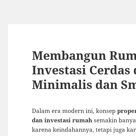
Membangun Ruma
Investasi Cerdas
Minimalis dan S
Dalam era modern ini, konsep
prope
dan investasi rumah
semakin banyak
karena keindahannya, tetapi juga kar