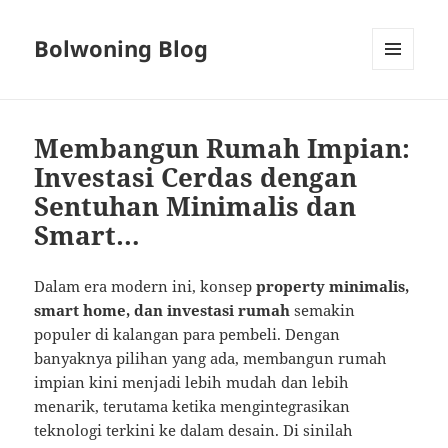
Bolwoning Blog
MENU
AND
WIDGETS
Membangun Rumah Impian:
Investasi Cerdas dengan
Sentuhan Minimalis dan
Smart…
Dalam era modern ini, konsep
property minimalis,
smart home, dan investasi rumah
semakin
populer di kalangan para pembeli. Dengan
banyaknya pilihan yang ada, membangun rumah
impian kini menjadi lebih mudah dan lebih
menarik, terutama ketika mengintegrasikan
teknologi terkini ke dalam desain. Di sinilah