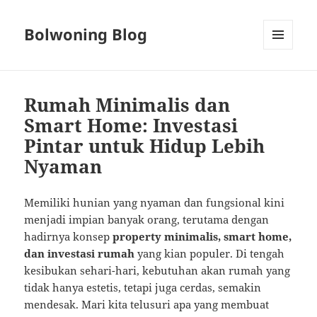
Bolwoning Blog
MENU
AND
WIDGETS
Rumah Minimalis dan
Smart Home: Investasi
Pintar untuk Hidup Lebih
Nyaman
Memiliki hunian yang nyaman dan fungsional kini
menjadi impian banyak orang, terutama dengan
hadirnya konsep
property minimalis, smart home,
dan investasi rumah
yang kian populer. Di tengah
kesibukan sehari-hari, kebutuhan akan rumah yang
tidak hanya estetis, tetapi juga cerdas, semakin
mendesak. Mari kita telusuri apa yang membuat