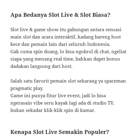
Apa Bedanya Slot Live & Slot Biasa?
Slot live & game show itu gabungan antara sensasi
main slot dan acara interaktif, kadang bareng host
kece dan pemain lain dari seluruh Indonesia.
Gak cuma spin doang, lo bisa ngobrol di chat, ngeliat
siapa yang menang real time, bahkan dapet bonus
dadakan langsung dari host.
Salah satu favorit pemain slot sekarang ya spaceman
pragmatic play.
Game ini punya fitur live event, jadi lo bisa
ngerasain vibe seru kayak lagi ada di studio TV,
bukan sekadar klik-klik spin di kamar.
Kenapa Slot Live Semakin Populer?