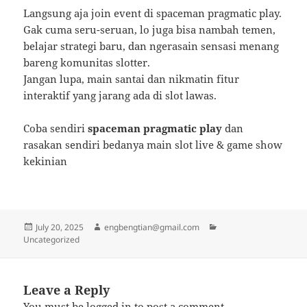
Langsung aja join event di spaceman pragmatic play.
Gak cuma seru-seruan, lo juga bisa nambah temen,
belajar strategi baru, dan ngerasain sensasi menang
bareng komunitas slotter.
Jangan lupa, main santai dan nikmatin fitur
interaktif yang jarang ada di slot lawas.
Coba sendiri
spaceman pragmatic play
dan
rasakan sendiri bedanya main slot live & game show
kekinian
Posted
Author
Categories
July 20, 2025
engbengtian@gmail.com
on
Uncategorized
Leave a Reply
You must be
logged in
to post a comment.