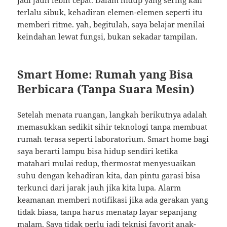
jadi jauh lebih cepat. Dalam hidup yang sering kali
terlalu sibuk, kehadiran elemen-elemen seperti itu
memberi ritme. yah, begitulah, saya belajar menilai
keindahan lewat fungsi, bukan sekadar tampilan.
Smart Home: Rumah yang Bisa
Berbicara (Tanpa Suara Mesin)
Setelah menata ruangan, langkah berikutnya adalah
memasukkan sedikit sihir teknologi tanpa membuat
rumah terasa seperti laboratorium. Smart home bagi
saya berarti lampu bisa hidup sendiri ketika
matahari mulai redup, thermostat menyesuaikan
suhu dengan kehadiran kita, dan pintu garasi bisa
terkunci dari jarak jauh jika kita lupa. Alarm
keamanan memberi notifikasi jika ada gerakan yang
tidak biasa, tanpa harus menatap layar sepanjang
malam. Saya tidak perlu jadi teknisi favorit anak-