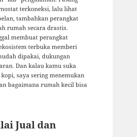
mostat terkoneksi, lalu lihat
-pelan, tambahkan perangkat
h rumah secara drastis.
unggal membuat perangkat
 ekosistem terbuka memberi
g mudah dipakai, dukungan
aran. Dan kalau kamu suka
l kopi, saya sering menemukan
n bagaimana rumah kecil bisa
lai Jual dan