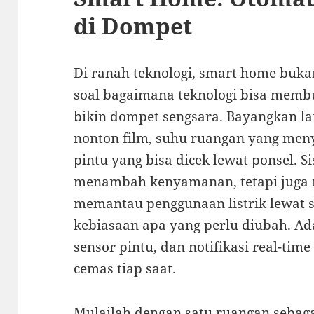
di Dompet
Di ranah teknologi, smart home bukan
soal bagaimana teknologi bisa memb
bikin dompet sengsara. Bayangkan l
nonton film, suhu ruangan yang meny
pintu yang bisa dicek lewat ponsel. S
menambah kenyamanan, tetapi juga 
memantau penggunaan listrik lewat sa
kebiasaan apa yang perlu diubah. A
sensor pintu, dan notifikasi real-tim
cemas tiap saat.
Mulailah dengan satu ruangan sebag