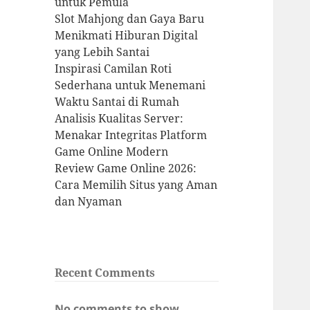
untuk Pemula
Slot Mahjong dan Gaya Baru
Menikmati Hiburan Digital
yang Lebih Santai
Inspirasi Camilan Roti
Sederhana untuk Menemani
Waktu Santai di Rumah
Analisis Kualitas Server:
Menakar Integritas Platform
Game Online Modern
Review Game Online 2026:
Cara Memilih Situs yang Aman
dan Nyaman
Recent Comments
No comments to show.