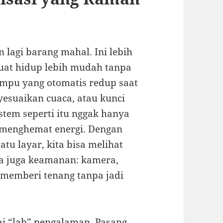
 lagi barang mahal. Ini lebih
uat hidup lebih mudah tanpa
ampu yang otomatis redup saat
esuaikan cuaca, atau kunci
istem seperti itu nggak hanya
menghemat energi. Dengan
tu layar, kita bisa melihat
da juga keamanan: kamera,
e memberi tenang tanpa jadi
ai “lab” pengalaman. Pasang