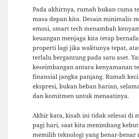
Pada akhirnya, rumah bukan cuma tem
masa depan kita. Desain minimalis m
emosi, smart tech menambah kenya
keuangan menjaga kita tetap bernafa
properti lagi jika waktunya tepat, at
terlalu bergantung pada satu aset. Y
keseimbangan antara kenyamanan te
finansial jangka panjang. Rumah keci
ekspresi, bukan beban harian, selama
dan komitmen untuk menaatinya.
Akhir kata, kisah ini tidak selesai di
pagi hari, saat kita menimbang kebu
memilih teknologi yang benar-benar 