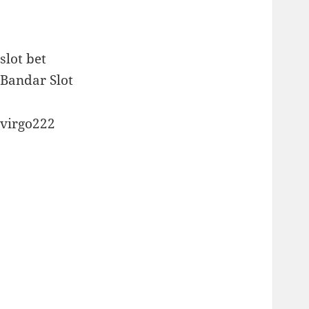
slot bet
Bandar Slot
virgo222