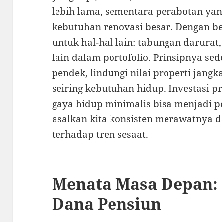
lebih lama, sementara perabotan ya
kebutuhan renovasi besar. Dengan be
untuk hal-hal lain: tabungan darurat,
lain dalam portofolio. Prinsipnya se
pendek, lindungi nilai properti jang
seiring kebutuhan hidup. Investasi p
gaya hidup minimalis bisa menjadi p
asalkan kita konsisten merawatnya da
terhadap tren sesaat.
Menata Masa Depan:
Dana Pensiun