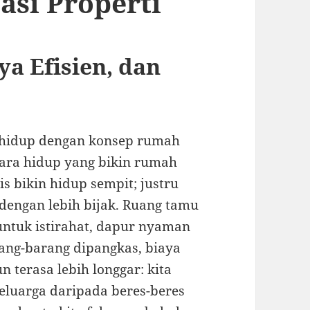
asi Properti
ya Efisien, dan
 hidup dengan konsep rumah
cara hidup yang bikin rumah
is bikin hidup sempit; justru
 dengan lebih bijak. Ruang tamu
untuk istirahat, dapur nyaman
ang-barang dipangkas, biaya
 terasa lebih longgar: kita
luarga daripada beres-beres