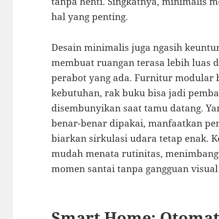
tanpa henti. Singkatnya, minimalis m
hal yang penting.
Desain minimalis juga ngasih keuntun
membuat ruangan terasa lebih luas
perabot yang ada. Furnitur modular 
kebutuhan, rak buku bisa jadi pembat
disembunyikan saat tamu datang. Ya
benar-benar dipakai, manfaatkan p
biarkan sirkulasi udara tetap enak. K
mudah menata rutinitas, menimbang 
momen santai tanpa gangguan visual 
Smart Home: Otomat