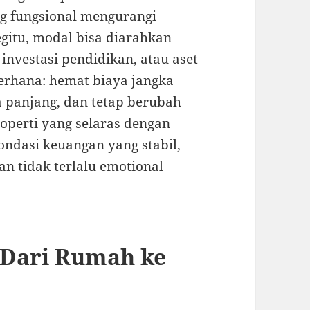
ng fungsional mengurangi
gitu, modal bisa diarahkan
 investasi pendidikan, atau aset
derhana: hemat biaya jangka
ka panjang, dan tetap berubah
roperti yang selaras dengan
ondasi keuangan yang stabil,
n tidak terlalu emotional
 Dari Rumah ke