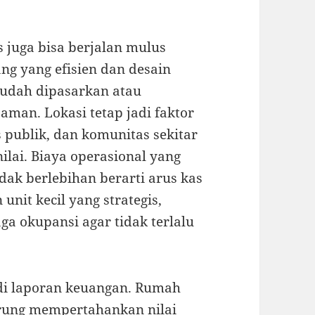
 juga bisa berjalan mulus
ang yang efisien dan desain
udah dipasarkan atau
aman. Lokasi tetap jadi faktor
as publik, dan komunitas sekitar
nilai. Biaya operasional yang
ak berlebihan berarti arus kas
unit kecil yang strategis,
ga okupansi agar tidak terlalu
di laporan keuangan. Rumah
derung mempertahankan nilai