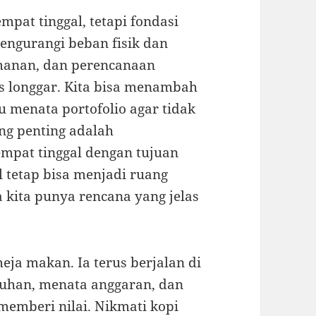
pat tinggal, tetapi fondasi
engurangi beban fisik dan
manan, dan perencanaan
s longgar. Kita bisa menambah
au menata portofolio agar tidak
ang penting adalah
mpat tinggal dengan tujuan
l tetap bisa menjadi ruang
 kita punya rencana yang jelas
 meja makan. Ia terus berjalan di
tuhan, menata anggaran, dan
memberi nilai. Nikmati kopi