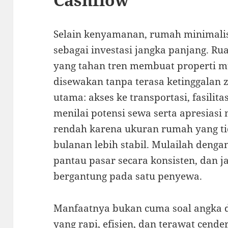
Selain kenyamanan, rumah minimalis
sebagai investasi jangka panjang. Ru
yang tahan tren membuat properti m
disewakan tanpa terasa ketinggalan z
utama: akses ke transportasi, fasilit
menilai potensi sewa serta apresiasi 
rendah karena ukuran rumah yang tid
bulanan lebih stabil. Mulailah dengan 
pantau pasar secara konsisten, dan ja
bergantung pada satu penyewa.
Manfaatnya bukan cuma soal angka 
yang rapi, efisien, dan terawat cen