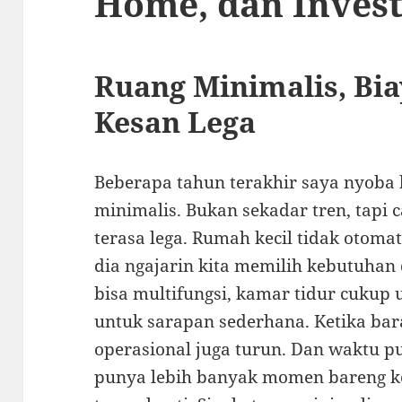
Home, dan Invest
Ruang Minimalis, Bia
Kesan Lega
Beberapa tahun terakhir saya nyoba
minimalis. Bukan sekadar tren, tapi 
terasa lega. Rumah kecil tidak otomat
dia ngajarin kita memilih kebutuhan
bisa multifungsi, kamar tidur cukup 
untuk sarapan sederhana. Ketika bar
operasional juga turun. Dan waktu pun
punya lebih banyak momen bareng ke