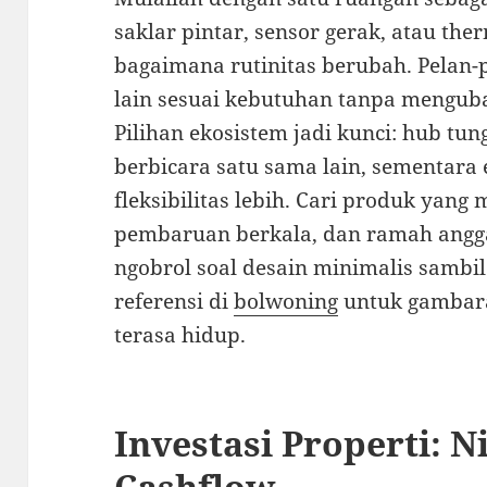
saklar pintar, sensor gerak, atau ther
bagaimana rutinitas berubah. Pelan
lain sesuai kebutuhan tanpa menguba
Pilihan ekosistem jadi kunci: hub t
berbicara satu sama lain, sementara
fleksibilitas lebih. Cari produk yan
pembaruan berkala, dan ramah angg
ngobrol soal desain minimalis sambi
referensi di
bolwoning
untuk gambara
terasa hidup.
Investasi Properti: Ni
Cashflow