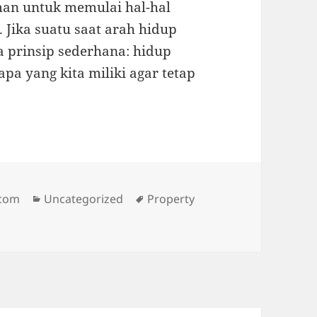
an untuk memulai hal-hal
Jika suatu saat arah hidup
a prinsip sederhana: hidup
pa yang kita miliki agar tetap
Categories
Tags
.com
Uncategorized
Property