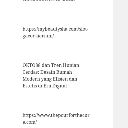
https://mybeautysha.com/slot-
gacor-hari-ini/
OKTO88 dan Tren Hunian
Cerdas: Desain Rumah
Modern yang Efisien dan
Estetis di Era Digital
https://www.thepourforthecur
e.com/