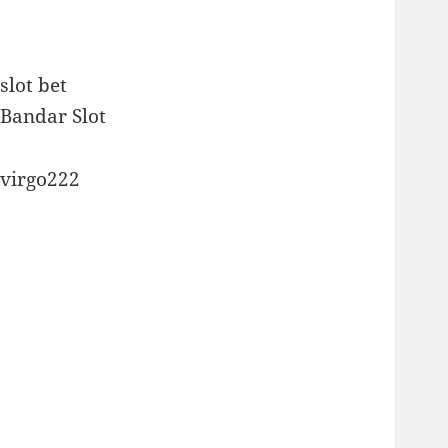
slot bet
Bandar Slot
virgo222