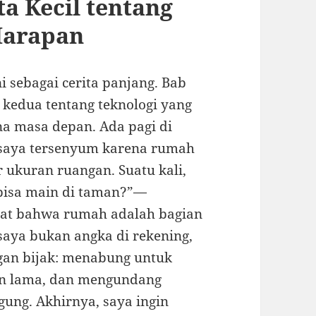
ta Kecil tentang
Harapan
 sebagai cerita panjang. Bab
kedua tentang teknologi yang
a masa depan. Ada pagi di
 saya tersenyum karena rumah
 ukuran ruangan. Suatu kali,
 bisa main di taman?”—
ngat bahwa rumah adalah bagian
 saya bukan angka di rekening,
an bijak: menabung untuk
an lama, dan mengundang
ung. Akhirnya, saya ingin