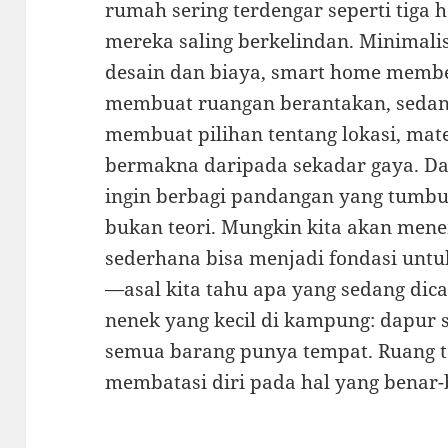
rumah sering terdengar seperti tiga 
mereka saling berkelindan. Minimal
desain dan biaya, smart home memb
membuat ruangan berantakan, sedan
membuat pilihan tentang lokasi, mate
bermakna daripada sekadar gaya. Dal
ingin berbagi pandangan yang tumbu
bukan teori. Mungkin kita akan me
sederhana bisa menjadi fondasi untu
—asal kita tahu apa yang sedang dica
nenek yang kecil di kampung: dapur se
semua barang punya tempat. Ruang te
membatasi diri pada hal yang benar