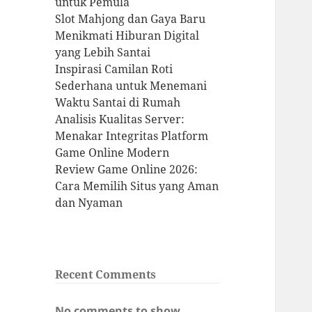
untuk Pemula
Slot Mahjong dan Gaya Baru
Menikmati Hiburan Digital
yang Lebih Santai
Inspirasi Camilan Roti
Sederhana untuk Menemani
Waktu Santai di Rumah
Analisis Kualitas Server:
Menakar Integritas Platform
Game Online Modern
Review Game Online 2026:
Cara Memilih Situs yang Aman
dan Nyaman
Recent Comments
No comments to show.