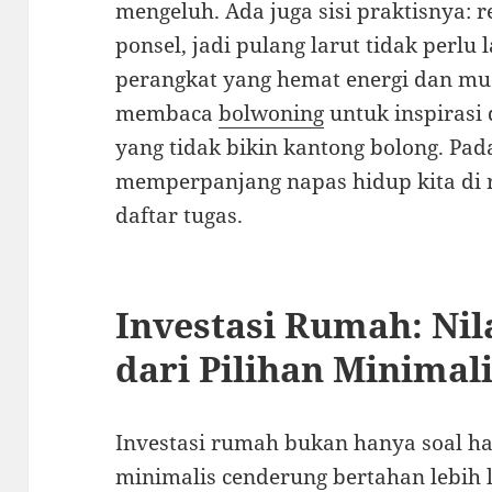
mengeluh. Ada juga sisi praktisnya: 
ponsel, jadi pulang larut tidak perlu l
perangkat yang hemat energi dan mud
membaca
bolwoning
untuk inspirasi
yang tidak bikin kantong bolong. Pad
memperpanjang napas hidup kita d
daftar tugas.
Investasi Rumah: Nil
dari Pilihan Minimal
Investasi rumah bukan hanya soal ha
minimalis cenderung bertahan lebih